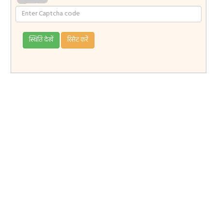
स्थिति देखें
रिसेट करें